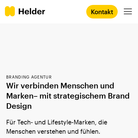
Kontakt
Agentur
Services
BRANDING AGENTUR
Prozess
Wir verbinden Menschen und
Marken– mit strategischem Brand
Success Stories
Design
Academy
Für Tech- und Lifestyle-Marken, die
Menschen verstehen und fühlen.