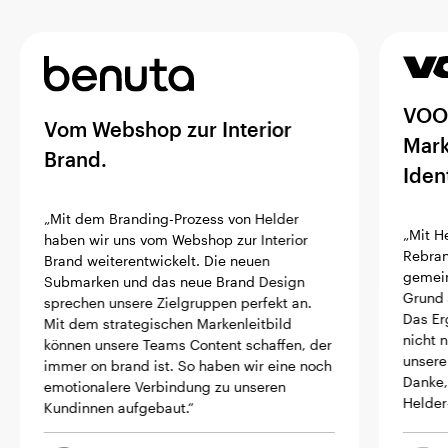
VOOR
Vom Webshop zur Interior
Mark
Brand.
Ident
„Mit dem Branding-Prozess von Helder
„Mit H
haben wir uns vom Webshop zur Interior
Rebran
Brand weiterentwickelt. Die neuen
gemein
Submarken und das neue Brand Design
Grund 
sprechen unsere Zielgruppen perfekt an.
Das Er
Mit dem strategischen Markenleitbild
nicht n
können unsere Teams Content schaffen, der
unsere
immer on brand ist. So haben wir eine noch
Danke,
emotionalere Verbindung zu unseren
Helder
Kundinnen aufgebaut.“