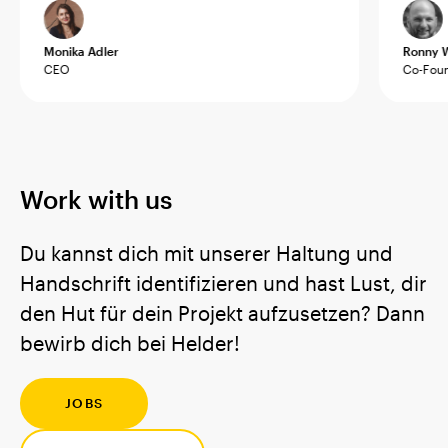
Monika Adler
Ronny 
CEO
Co-Fou
Work with us
Du kannst dich mit unserer Haltung und
Handschrift identifizieren und hast Lust, dir
den Hut für dein Projekt aufzusetzen? Dann
bewirb dich bei Helder!
JOBS