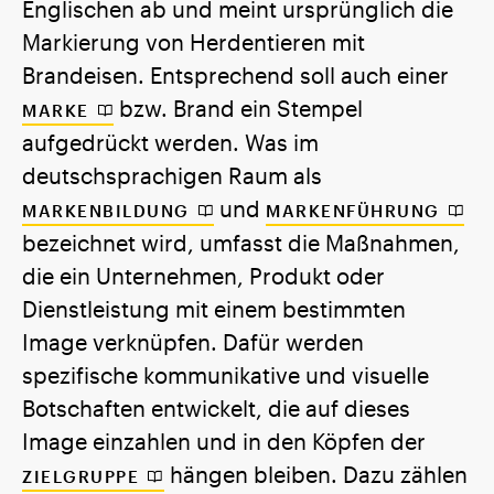
Englischen ab und meint ursprünglich die
Markierung von Herdentieren mit
Brandeisen. Entsprechend soll auch einer
bzw. Brand ein Stempel
MARKE
aufgedrückt werden. Was im
deutschsprachigen Raum als
und
MARKENBILDUNG
MARKENFÜHRUNG
bezeichnet wird, umfasst die Maßnahmen,
die ein Unternehmen, Produkt oder
Dienstleistung mit einem bestimmten
Image verknüpfen. Dafür werden
spezifische kommunikative und visuelle
DE
Botschaften entwickelt, die auf dieses
EN
Image einzahlen und in den Köpfen der
hängen bleiben. Dazu zählen
ZIELGRUPPE