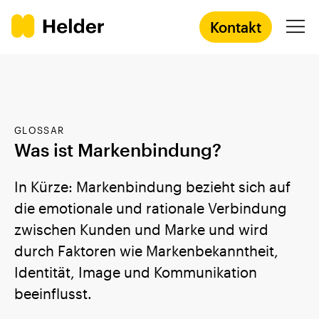
Kontakt
Agentur
GLOSSAR
Services
Was ist Markenbindung?
Prozess
In Kürze: Markenbindung bezieht sich auf
die emotionale und rationale Verbindung
Success Stories
zwischen Kunden und Marke und wird
durch Faktoren wie Markenbekanntheit,
Academy
Identität, Image und Kommunikation
beeinflusst.