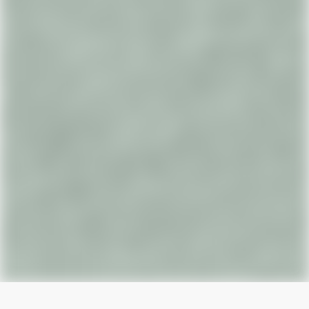
DE
EN