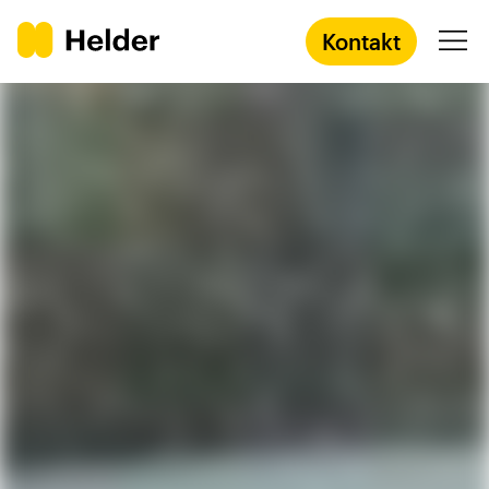
Kontakt
Agentur
Services
Prozess
Success Stories
Academy