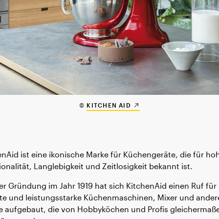
©
KITCHEN AID
enAid ist eine ikonische Marke für Küchengeräte, die für ho
onalität, Langlebigkeit und Zeitlosigkeit bekannt ist.
der Gründung im Jahr 1919 hat sich KitchenAid einen Ruf für
te und leistungsstarke Küchenmaschinen, Mixer und ander
e aufgebaut, die von Hobbyköchen und Profis gleichermaß