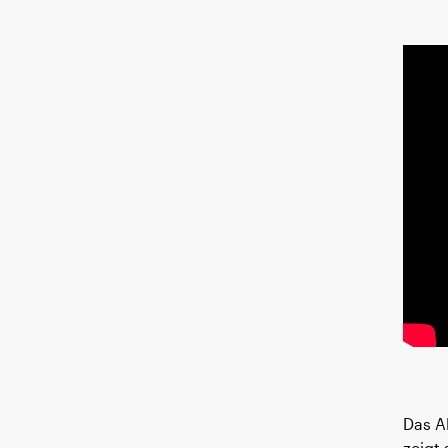
Das A
zeigt