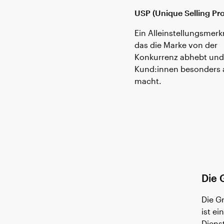
USP (Unique Selling Pro
Ein Alleinstellungsmerk
das die Marke von der
Konkurrenz abhebt und
Kund:innen besonders a
macht.
Die 
Die G
ist ei
Diens