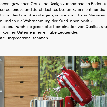
eben, gewinnen Optik und Design zunehmend an Bedeutu
nsprechendes und durchdachtes Design kann nicht nur die
ktivität des Produktes steigern, sondern auch das Markeni
en und so die Wahrnehmung der Kund:innen positiv
flussen. Durch die geschickte Kombination von Qualität un
n können Unternehmen ein überzeugendes
nstellungsmerkmal schaffen.