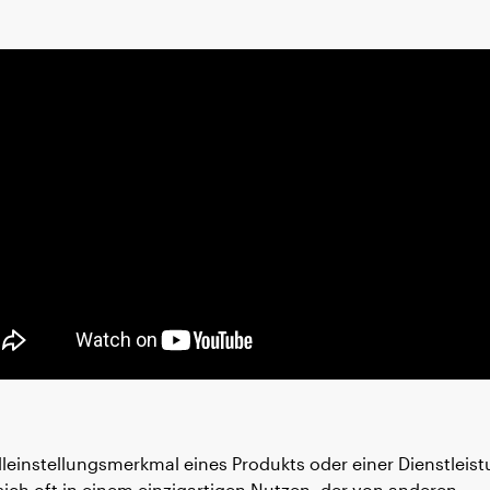
lleinstellungsmerkmal eines Produkts oder einer Dienstleis
 sich oft in einem einzigartigen Nutzen, der von anderen