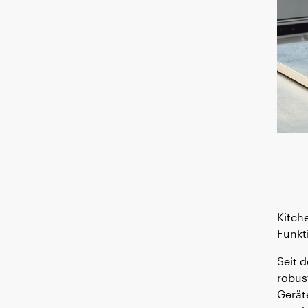
TEMPLATE
Kitch
Funkti
Seit 
robus
Gerät