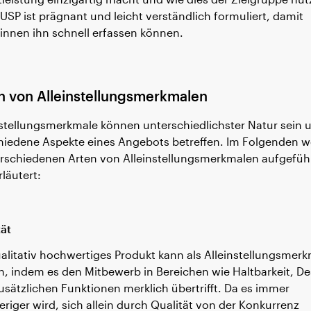
 USP ist prägnant und leicht verständlich formuliert, damit
innen ihn schnell erfassen können.
n von Alleinstellungsmerkmalen
nstellungsmerkmale können unterschiedlichster Natur sein 
hiedene Aspekte eines Angebots betreffen. Im Folgenden 
erschiedenen Arten von Alleinstellungsmerkmalen aufgefüh
läutert:
tät
ualitativ hochwertiges Produkt kann als Alleinstellungsmer
n, indem es den Mitbewerb in Bereichen wie Haltbarkeit, De
usätzlichen Funktionen merklich übertrifft. Da es immer
eriger wird, sich allein durch Qualität von der Konkurrenz