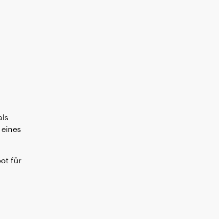
als
 eines
ot für