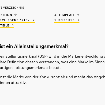
TSVERZEICHNIS
INITION
TEMPLATE
SCHIEDENE ARTEN
BEISPIELE
TEILE
ist ein Alleinstellungsmerkmal?
lleinstellungsmerkmal (USP) wird in der Markenentwicklung 
klare Definition dessen verstanden, was eine Marke im Sinne
gartigen Leistungsmerkmals bietet.
enzt die Marke von der Konkurrenz ab und macht das Angeb
innen attraktiv.