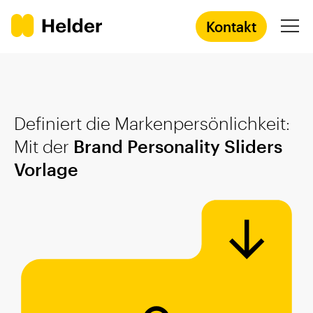
Kontakt
Agentur
Definiert die Markenpersönlichkeit:
Services
Mit der
Brand Personality Sliders
Vorlage
Prozess
Success Stories
Academy