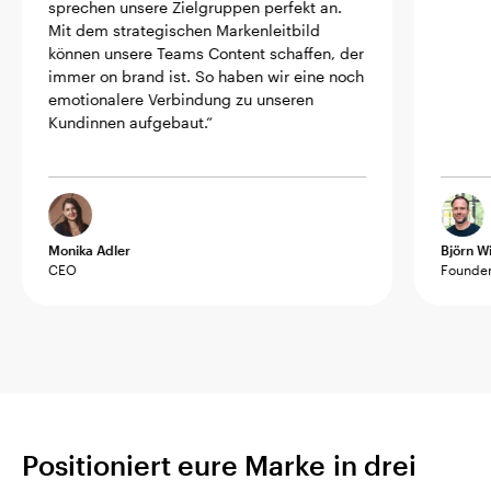
sprechen unsere Zielgruppen perfekt an.
Mit dem strategischen Markenleitbild
können unsere Teams Content schaffen, der
immer on brand ist. So haben wir eine noch
emotionalere Verbindung zu unseren
Kundinnen aufgebaut.“
Monika Adler
Björn W
CEO
Founde
Positioniert eure Marke in drei