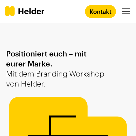
Kontakt
Agentur
Positioniert euch – mit
Services
eurer Marke.
Mit dem Branding Workshop
Prozess
von Helder.
Success Stories
Academy