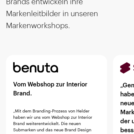
Brands entwickeln ihre
Markenleitbilder in unseren
Markenworkshops.
Vom Webshop zur Interior
„Gem
Brand.
habe
neu
Mark
„Mit dem Branding-Prozess von Helder
haben wir uns vom Webshop zur Interior
der 
Brand weiterentwickelt. Die neuen
bess
Submarken und das neue Brand Design